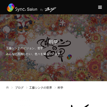
科学
工藤シンクのビジョン、哲学
みんなと共有したい、色々を綴っています
ブログ
工藤シンクの世界
科学