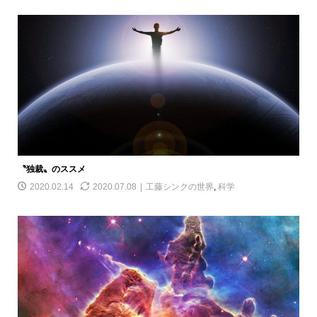
〝独裁〟のススメ
2020.02.14
2020.07.08
工藤シンクの世界
,
科学