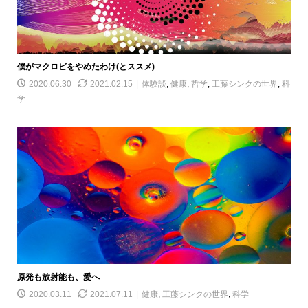
僕がマクロビをやめたわけ(とススメ)
2020.06.30
2021.02.15
体験談
,
健康
,
哲学
,
工藤シンクの世界
,
科
学
原発も放射能も、愛へ
2020.03.11
2021.07.11
健康
,
工藤シンクの世界
,
科学