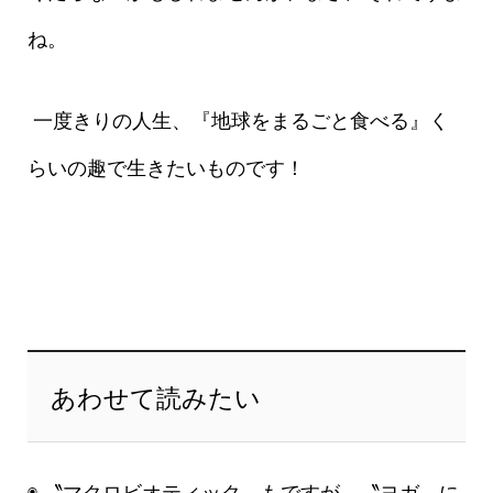
ね。
一度きりの人生、『地球をまるごと食べる』く
らいの趣で生きたいものです！
あわせて読みたい
◉ 〝マクロビオティック〟もですが、〝ヨガ〟に