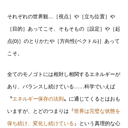
それぞれの世界観…［視点］や［立ち位置］や
［目的］あってこそ、そもそもの［設定］や［起
点(0)］のとりかたや［方向性(ベクトル)］あって
こそ。
全てのモノゴトには相対し相関するエネルギーが
あり、バランスし続けている……科学でいえば
〝
エネルギー保存の法則
〟に通じてくるとはおも
いますが、とどのつまりは『
世界は完璧な状態を
保ち続け、変化し続けている
』という真理的な心