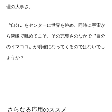
理の大事さ。
〝自分〟をセンターに世界を眺め、同時に宇宙か
ら俯瞰で眺めてこそ、その完璧さのなかで〝自分
のイマココ〟が明確になってくるのではないでし
ょうか？
さらなる応用のススメ