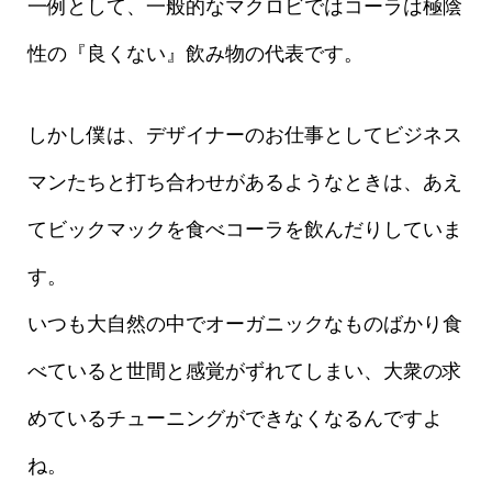
一例として、一般的なマクロビではコーラは極陰
性の『良くない』飲み物の代表です。
しかし僕は、デザイナーのお仕事としてビジネス
マンたちと打ち合わせがあるようなときは、あえ
てビックマックを食べコーラを飲んだりしていま
す。
いつも大自然の中でオーガニックなものばかり食
べていると世間と感覚がずれてしまい、大衆の求
めているチューニングができなくなるんですよ
ね。