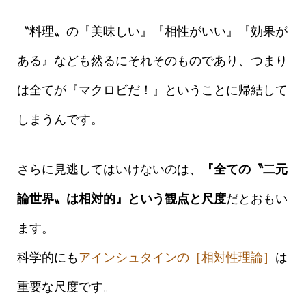
〝料理〟の『美味しい』『相性がいい』『効果が
ある』なども然るにそれそのものであり、つまり
は全てが『マクロビだ！』ということに帰結して
しまうんです。
さらに見逃してはいけないのは、
『全ての〝二元
論世界〟は相対的』という観点と尺度
だとおもい
ます。
科学的にも
アインシュタインの［相対性理論］
は
重要な尺度です。