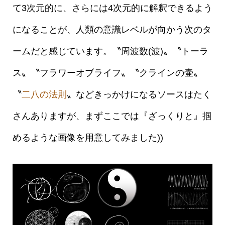
て3次元的に、さらには4次元的に解釈できるよう
になることが、人類の意識レベルが向かう次のタ
ームだと感じています。〝周波数(波)〟〝トーラ
ス〟〝フラワーオブライフ〟〝クラインの壷〟
〝
二八の法則
〟などきっかけになるソースはたく
さんありますが、まずここでは『ざっくりと』掴
めるような画像を用意してみました))