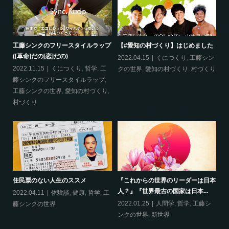
工藤シンクのフリースタイルラップ
【#愛知の村づくり】はじめました
《
([革命]だの[恋]だの)
ス
哲
2022.04.15
くにつくり
,
工藤シン
2022.11.15
くにつくり
,
哲学
,
工
20
クの世界
,
愛知の村づくり
,
村づくり
藤シンクのフリースタイルラップ
,
ッ
工藤シンクの世界
,
愛知の村づくり
,
界
村づくり
ップ
『
住民票のない人生のススメ
『これからの世界のリーダーは日本
20
人？』『世界最古の国家は日本...
フ
2022.04.11
体験談
,
健康
,
哲学
,
工
ン
の
2022.01.25
人間学
,
哲学
,
工藤シ
藤シンクの世界
ンクの世界
,
新世界