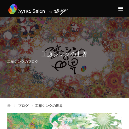
工藤シンクの世界
工藤シンクのブログ
ブログ
工藤シンクの世界