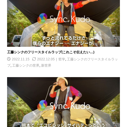
工藤シンクのフリースタイルラップ(これこそ伝えたい…)
2022.11.15
2022.12.05
哲学
,
工藤シンクのフリースタイルラッ
プ
,
工藤シンクの世界
,
新世界