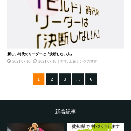
新しい時代のリーダーは〝決断しない人〟
2021.07.10
2021.07.10
哲学
,
工藤シンクの世界
1
2
3
…
6
新着記事