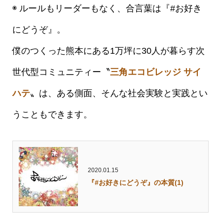
◉ ルールもリーダーもなく、合言葉は『#お好き
にどうぞ』。
僕のつくった熊本にある1万坪に30人が暮らす次
世代型コミュニティー〝
三角エコビレッジ サイ
ハテ
〟は、ある側面、そんな社会実験と実践とい
うこともできます。
2020.01.15
『#お好きにどうぞ』の本質(1)