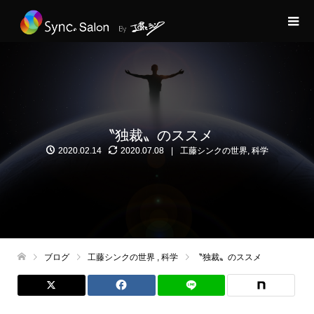
〝独裁〟のススメ
2020.02.14
2020.07.08
工藤シンクの世界
,
科学
ブログ
工藤シンクの世界
,
科学
〝独裁〟のススメ