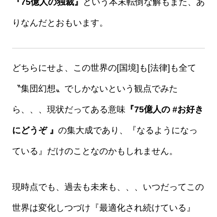
『75億人の独裁』
という本末転倒な解もまた、あ
りなんだとおもいます。
どちらにせよ、この世界の[国境]も[法律]も全て
〝集団幻想〟でしかないという観点でみた
ら、、、現状だってある意味
『75億人の #お好き
にどうぞ 』
の集大成であり、『なるようになっ
ている』だけのことなのかもしれません。
現時点でも、過去も未来も、、、いつだってこの
世界は変化しつづけ『最適化され続けている』