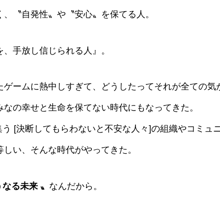
く、〝自発性〟や〝安心〟を保てる人。
を、手放し信じられる人』。
たゲームに熱中しすぎて、どうしたってそれが全ての気
みなの幸せと生命を保てない時代にもなってきた。
に集う [決断してもらわないと不安な人々]の組織やコミ
等しい、そんな時代がやってきた。
うなる未来 〟
なんだから。