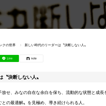
ンクの世界
新しい時代のリーダーは〝決断しない人〟
Line
note
は〝決断しない人〟
手放せ、みなの自在な余白を保ち、流動的な状態と成長
ごとの最適解〟を見極め、導き続けられる人。