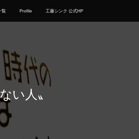
一覧
Profile
工藤シンク 公式HP
ない人〟