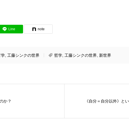
Line
note
哲学
,
工藤シンクの世界
哲学
,
工藤シンクの世界
,
新世界
のか？
《自分＝自分以外》とい