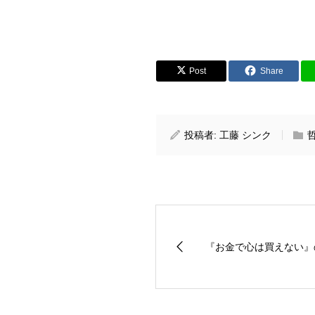
Post
Share
投稿者:
工藤 シンク
『お金で心は買えない』