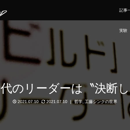
記事
実験
時代のリーダーは〝決断し
2021.07.10
2021.07.10
哲学
,
工藤シンクの世界