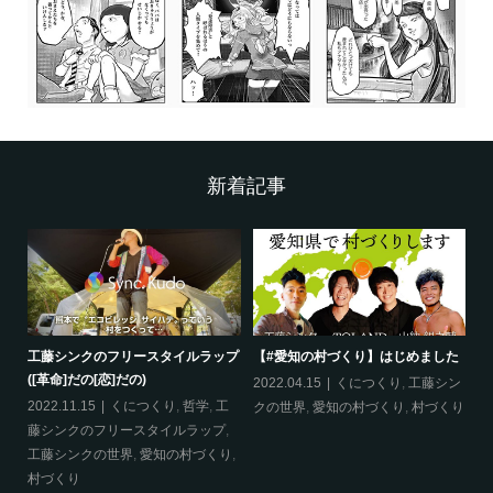
新着記事
工藤シンクのフリースタイルラップ
【#愛知の村づくり】はじめました
《
([革命]だの[恋]だの)
ス
哲
2022.04.15
くにつくり
,
工藤シン
2022.11.15
くにつくり
,
哲学
,
工
20
クの世界
,
愛知の村づくり
,
村づくり
藤シンクのフリースタイルラップ
,
ッ
工藤シンクの世界
,
愛知の村づくり
,
界
村づくり