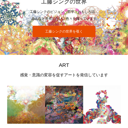
工藤シンクの世界
工藤シンクのビジョン、哲学、おもしろ話…
みんなと共有したい、色々を綴っています
工藤シンクの世界を覗く
ART
感覚・意識の変容を促すアートを発信しています