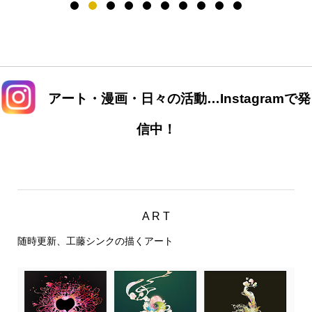
アート・漫画・日々の活動…Instagramで発
信中！
A R T
随時更新、工藤シンクの描くアート