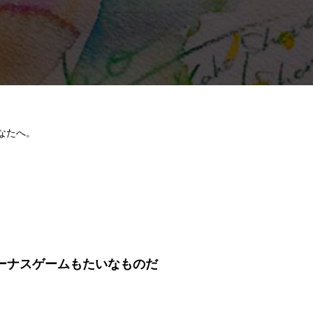
なたへ。
ーナスゲームもたいなものだ