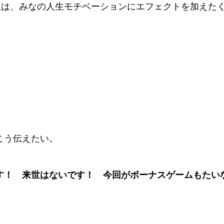
の人は、みなの人生モチベーションにエフェクトを加えた
こう伝えたい。
す！ 来世はないです！ 今回がボーナスゲームもたい