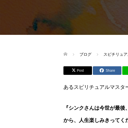
ブログ
スピチリュア
Post
Share
あるスピリチュアルマスタ
『シンクさんは今世が最後
から、人生楽しみきってく