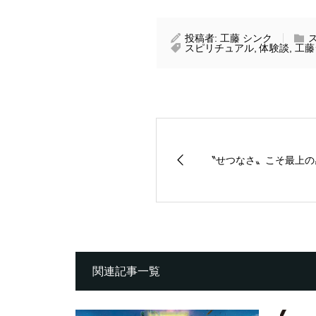
投稿者:
工藤 シンク
スピリチュアル
,
体験談
,
工藤
〝せつなさ〟こそ最上の
関連記事一覧