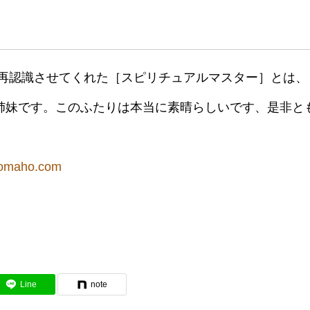
を再認識させてくれた［スピリチュアルマスター］とは
姉妹です。このふたりは本当に素晴らしいです、是非と
homaho.com
Line
note