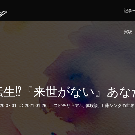
記事
実験
転生⁉︎『来世がない』あな
20.07.31
2021.01.26
スピチリュアル
,
体験談
,
工藤シンクの世界