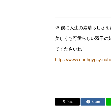
※ 僕に人生の素晴らしさ
美しくも可愛らしい双子の
てくださいね！
https://www.earthgypsy-na
Post
Share