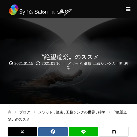
〝絶望道楽〟のススメ
2021.01.15
2021.01.16
メソッド
,
健康
,
工藤シンクの世界
,
科
学
ブログ
メソッド
,
健康
,
工藤シンクの世界
,
科学
〝絶望道
楽〟のススメ