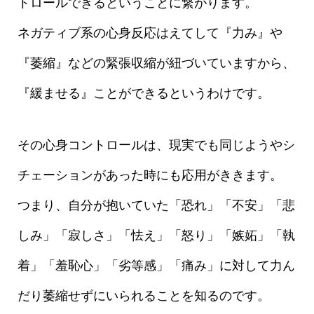
トロールできるということに繋がります。
ネガティブ系の心身反応はえてして『力み』や
『萎縮』などの緊張収縮が紐づいていますから、
『緩ませる』ことができるというわけです。
その心身コントロールは、現実でも同じようやシ
チェーションがあった時にも応用がききます。
つまり、自分が抱いていた「恐れ」「不安」「悲
しみ」「寂しさ」「怯え」「怒り」「嫉妬」「執
着」「羞恥心」「劣等感」「痛み」に対して力ん
だり萎縮せずにいられることを知るのです。