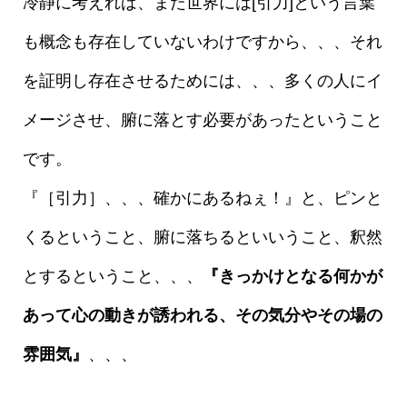
冷静に考えれば、まだ世界には[引力]という言葉
も概念も存在していないわけですから、、、それ
を証明し存在させるためには、、、多くの人にイ
メージさせ、腑に落とす必要があったということ
です。
『［引力］、、、確かにあるねぇ！』と、ピンと
くるということ、腑に落ちるといいうこと、釈然
とするということ、、、
『きっかけとなる何かが
あって心の動きが誘われる、その気分やその場の
雰囲気』
、、、