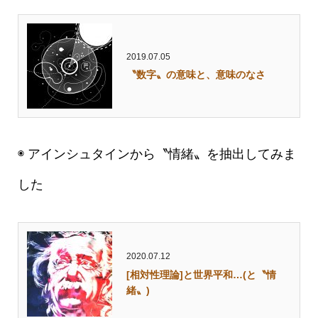
2019.07.05
〝数字〟の意味と、意味のなさ
◉ アインシュタインから〝情緒〟を抽出してみま
した
2020.07.12
[相対性理論]と世界平和…(と〝情
緒〟)