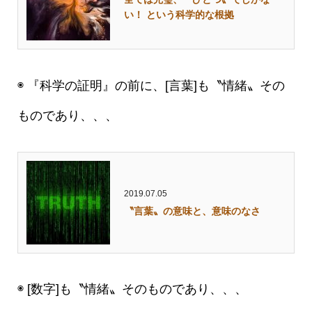
い！ という科学的な根拠
◉ 『科学の証明』の前に、[言葉]も〝情緒〟その
ものであり、、、
2019.07.05
〝言葉〟の意味と、意味のなさ
◉ [数字]も〝情緒〟そのものであり、、、