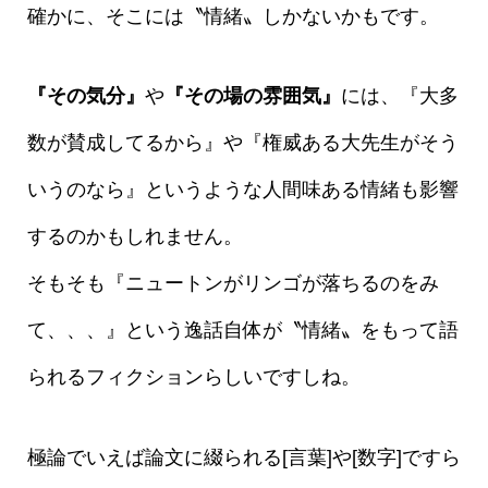
確かに、そこには〝情緒〟しかないかもです。
『その気分』
や
『その場の雰囲気』
には、『大多
数が賛成してるから』や『権威ある大先生がそう
いうのなら』というような人間味ある情緒も影響
するのかもしれません。
そもそも『ニュートンがリンゴが落ちるのをみ
て、、、』という逸話自体が〝情緒〟をもって語
られるフィクションらしいですしね。
極論でいえば論文に綴られる[言葉]や[数字]ですら