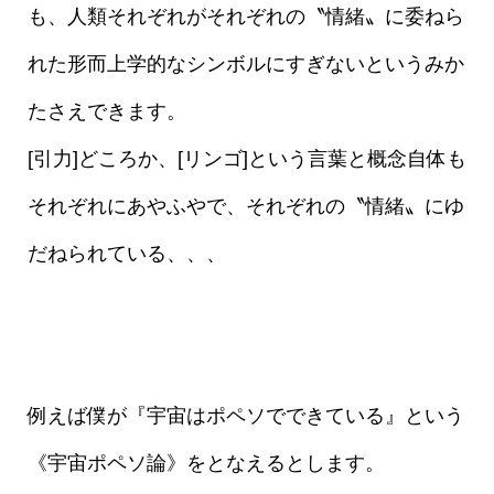
も、人類それぞれがそれぞれの〝情緒〟に委ねら
れた形而上学的なシンボルにすぎないというみか
たさえできます。
[引力]どころか、[リンゴ]という言葉と概念自体も
それぞれにあやふやで、それぞれの〝情緒〟にゆ
だねられている、、、
例えば僕が『宇宙はポペソでできている』という
《宇宙ポペソ論》をとなえるとします。