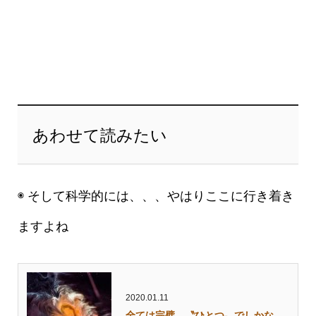
あわせて読みたい
◉ そして科学的には、、、やはりここに行き着き
ますよね
2020.01.11
全ては完璧、〝ひとつ〟でしかな