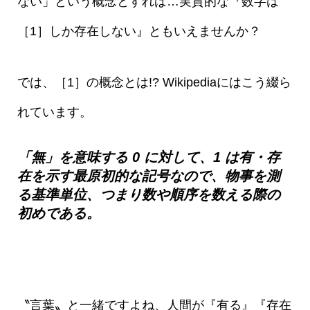
ない」という概念とすれば…実質的な『数字は
［1］しか存在しない』ともいえませんか？
では、［1］の概念とは!? Wikipediaにはこう綴ら
れています。
「無」を意味する 0 に対して、1 は有・存
在を示す最原初的な記号なので、物事を測
る基準単位、つまり数や順序を数える際の
初めである。
〝言葉〟と一緒ですよね、人間が『有る』『存在