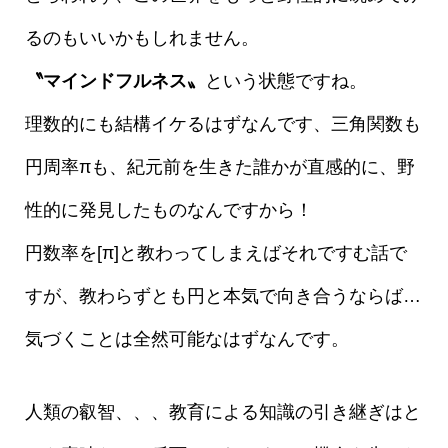
るのもいいかもしれません。
〝マインドフルネス〟
という状態ですね。
理数的にも結構イケるはずなんです、三角関数も
円周率πも、紀元前を生きた誰かが直感的に、野
性的に発見したものなんですから！
円数率を[π]と教わってしまえばそれですむ話で
すが、教わらずとも円と本気で向き合うならば…
気づくことは全然可能なはずなんです。
人類の叡智、、、教育による知識の引き継ぎはと