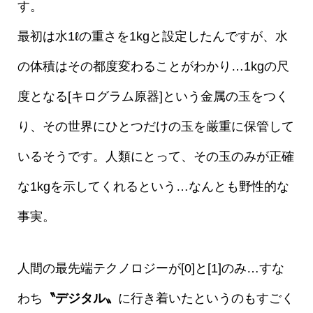
す。
最初は水1ℓの重さを1kgと設定したんですが、水
の体積はその都度変わることがわかり…1kgの尺
度となる[キログラム原器]という金属の玉をつく
り、その世界にひとつだけの玉を厳重に保管して
いるそうです。人類にとって、その玉のみが正確
な1kgを示してくれるという…なんとも野性的な
事実。
人間の最先端テクノロジーが[0]と[1]のみ…すな
わち
〝デジタル〟
に行き着いたというのもすごく