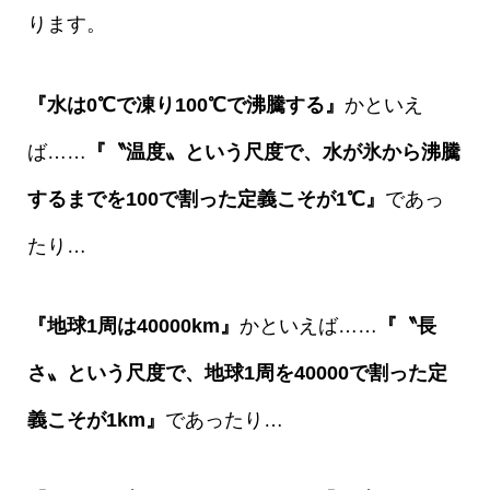
ります。
『水は0℃で凍り100℃で沸騰する』
かといえ
ば……
『〝温度〟という尺度で、水が氷から沸騰
するまでを100で割った定義こそが1℃』
であっ
たり…
『地球1周は40000km』
かといえば……
『〝長
さ〟という尺度で、地球1周を40000で割った定
義こそが1km』
であったり…