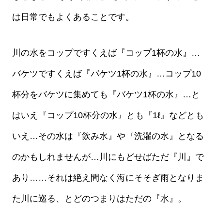
は日常でもよくあることです。
川の水をコップですくえば『コップ1杯の水』…
バケツですくえば『バケツ1杯の水』…コップ10
杯分をバケツに集めても『バケツ1杯の水』…と
はいえ『コップ10杯分の水』とも『1ℓ』などとも
いえ…その水は『飲み水』や『洗濯の水』となる
のかもしれませんが…川にもどせばただ『川』で
あり……それは絶え間なく海にそそぎ雨となりま
た川に巡る、とどのつまりはただの『水』。