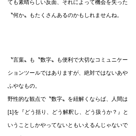
ても素晴らしい反面、それによって機会を失った
〝何か〟もたくさんあるのかもしれませんね。
〝言葉〟も〝数字〟も便利で大切なコミュニケー
ションツールではありますが、絶対ではないあや
ふやなもの。
野性的な観点で〝数字〟を紐解くならば、人間は
[1]を『どう括り、どう解釈し、どう扱うか？』と
いうことしかやってないともいえるんじゃないで