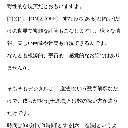
野性的な現実だとおもいますよ。
[0]と[1]、[ON]と[OFF]、すなわち[ある]と[ない]だ
けの世界で複雑な計算もこなしますし、様々な情
報、美しい画像や音楽も再現できるんです。
なんとも根源的、宇宙的、感覚的なお話ではあり
ませんか。
そもそもデジタルは[二進法]という数字解釈なだ
けで、僕らが扱う[十進法]とは数の扱い方が違う
だけです。
時間は[60分]で[1時間]とする[六十進法]というよ