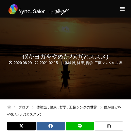
僕がヨガをやめたわけ(とススメ)
2020.06.29
2021.02.15
体験談
,
健康
,
哲学
,
工藤シンクの世界
ブログ
体験談
,
健康
,
哲学
,
工藤シンクの世界
僕がヨガを
やめたわけ(とススメ)