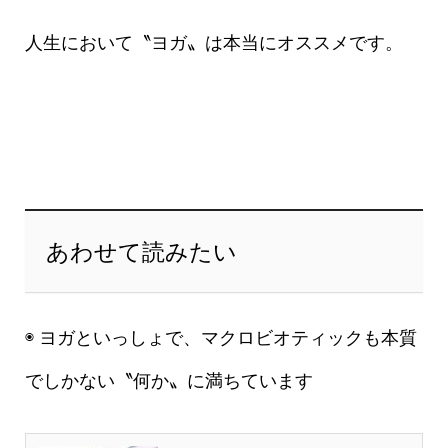
人生において〝ヨガ〟は本当にオススメです。
あわせて読みたい
◉ ヨガといっしょで、マクロビオティックも本質
でしかない〝何か〟に満ちています