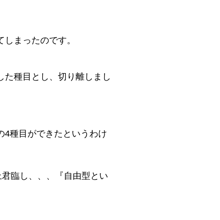
てしまったのです。
した種目とし、切り離しまし
の4種目ができたというわけ
上君臨し、、、『自由型とい