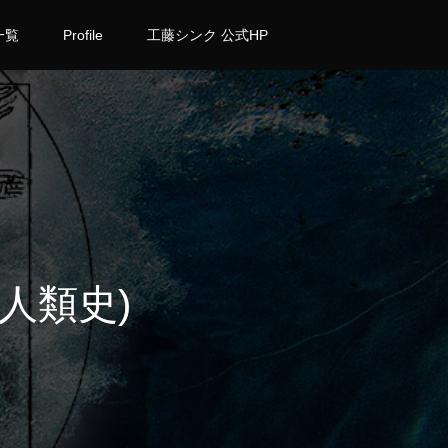
一覧
Profile
工藤シンク 公式HP
人類史)