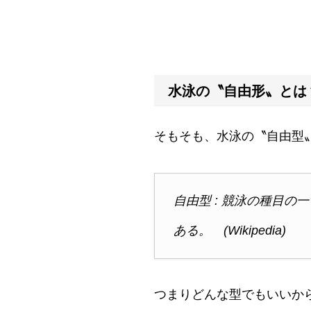
水泳の〝自由形〟とは
そもそも、水泳の〝自由型
自由型 : 競泳の種目
ある。 (Wikipedia)
つまりどんな型でもいいか