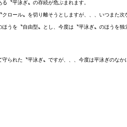
ある〝平泳ぎ〟の存続が危ぶまれます。
〝クロール〟を切り離そうとしますが、、、いつまた次
のほうを〝自由型〟とし、今度は〝平泳ぎ〟のほうを独
て守られた〝平泳ぎ〟ですが、、、今度は平泳ぎのなか
。