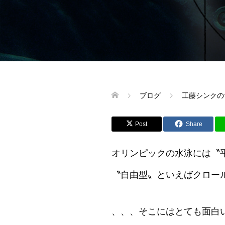
ブログ
工藤シンクの
Post
Share
オリンピックの水泳には〝
〝自由型〟といえばクロー
、、、そこにはとても面白