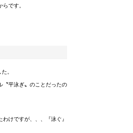
からです。
した。
ル〝平泳ぎ〟のことだったの
たわけですが、、、『泳ぐ』