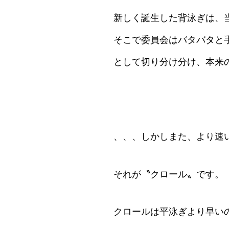
新しく誕生した背泳ぎは、
そこで委員会はバタバタと
として切り分け分け、本来の
、、、しかしまた、より速
それが〝クロール〟です。
クロールは平泳ぎより早い