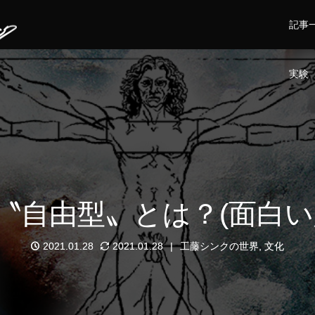
記事
実験
〝自由型〟とは？(面白い
2021.01.28
2021.01.28
工藤シンクの世界
,
文化