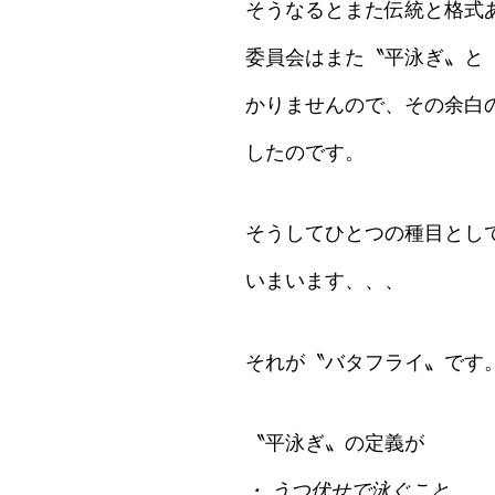
そうなるとまた伝統と格式
委員会はまた〝平泳ぎ〟と
かりませんので、その余白
したのです。
そうしてひとつの種目とし
いまいます、、、
それが〝バタフライ〟です
〝平泳ぎ〟の定義が
・ うつ伏せで泳ぐこと