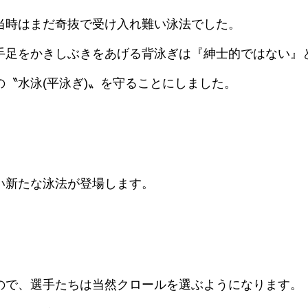
当時はまだ奇抜で受け入れ難い泳法でした。
手足をかきしぶきをあげる背泳ぎは『紳士的ではない』
〝水泳(平泳ぎ)〟を守ることにしました。
い新たな泳法が登場します。
ので、選手たちは当然クロールを選ぶようになります。