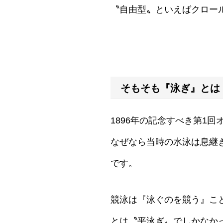
〝自由型〟といえばクロー
そもそも『泳ぎ』とは
1896年の記念すべき第1
なぜなら当時の水泳は息継
です。
競泳は『泳ぐのを競う』こ
とは〝平泳ぎ〟でしかなか