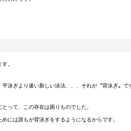
ます。
、平泳ぎより速い新しい泳法、、、それが〝背泳ぎ〟で
にとって、この存在は困りものでした。
ためには誰もが背泳ぎをするようになるからです。