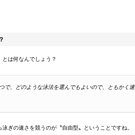
？
〟とは何なんでしょう？
の一つで、どのような泳法を選んでもよいので、ともかく
ら泳ぎの速さを競うのが〝自由型〟ということですね。