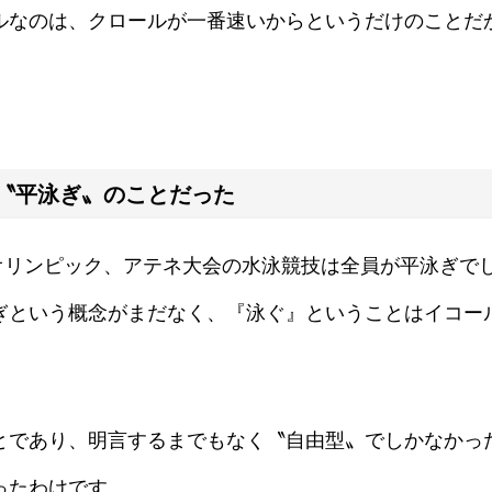
ルなのは、クロールが一番速いからというだけのことだ
〝平泳ぎ〟のことだった
回オリンピック、アテネ大会の水泳競技は全員が平泳ぎで
ぎという概念がまだなく、『泳ぐ』ということはイコー
とであり、明言するまでもなく〝自由型〟でしかなかっ
ったわけです。