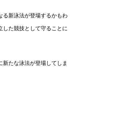
なる新泳法が登場するかもわ
立した競技として守ることに
に新たな泳法が登場してしま