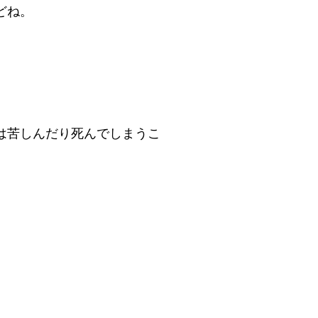
どね。
。
は苦しんだり死んでしまうこ