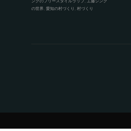
の世界
,
新世
ンクのフリースタイルラップ
,
工藤シンク
の世界
,
愛知の村づくり
,
村づくり