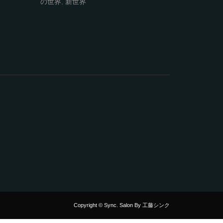
の世界
,
新世界
Copyright © Sync. Salon By 工藤シンク