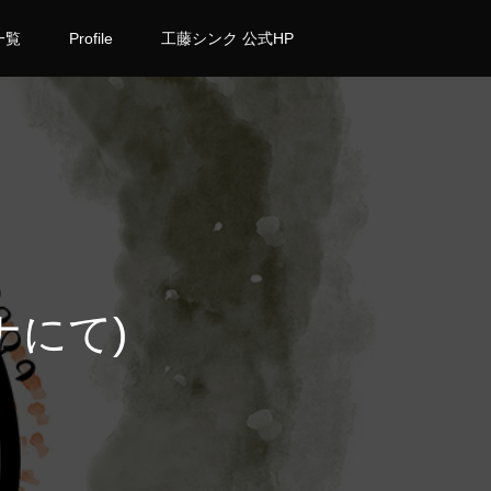
一覧
Profile
工藤シンク 公式HP
ナにて)