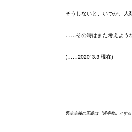
そうしないと、いつか、人
……その時はまた考えよう
(……2020′ 3.3 現在)
民主主義の正義は〝過半数〟とする