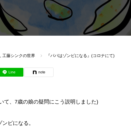
,
工藤シンクの世界
『パパはゾンビになる』(コロナにて)
Line
note
いて、7歳の娘の疑問にこう説明しました)
ゾンビになる。