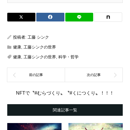
投稿者:
工藤 シンク
健康
,
工藤シンクの世界
健康
,
工藤シンクの世界
,
科学・哲学
NFTで〝#むらづくり〟〝#くにつくり〟！！！
関連記事一覧