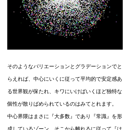
そのようなバリエーションとグラデーションでと
らえれば、中心にいくに従って平均的で安定感あ
る世界観が保たれ、キワにいけばいくほど独特な
個性が散りばめられているのはみてとれます。
中心界隈はまさに『大多数』であり『常識』を形
成しているゾーン、そこから離れるに従って『は