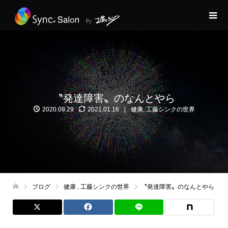
〝発達障害〟のなんとやら
2020.09.29
2021.01.16
健康
,
工藤シンクの世界
ブログ
健康
,
工藤シンクの世界
〝発達障害〟のなんとやら