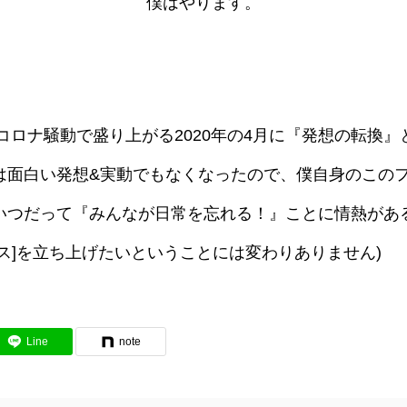
僕はやります。
手探りにコロナ騒動で盛り上がる2020年の4月に『発想の転
は面白い発想&実動でもなくなったので、僕自身のこの
いつだって『みんなが日常を忘れる！』ことに情熱があ
ス]を立ち上げたいということには変わりありません)
Line
note