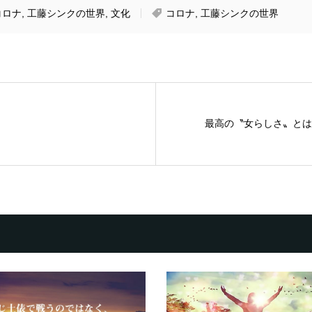
コロナ
,
工藤シンクの世界
,
文化
コロナ
,
工藤シンクの世界
最高の〝女らしさ〟とは (