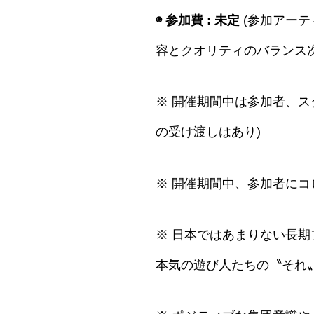
◉ 参加費 : 未定
(参加アー
容とクオリティのバランス次
※
開催期間中は参加者、ス
の受け渡しはあり)
※ 開催期間中、参加者に
※ 日本ではあまりない長
本気の遊び人たちの〝それ