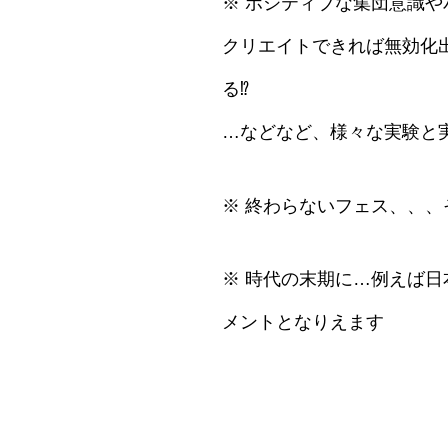
※ ポジティブな集団意識や
クリエイトできれば無効化
る⁉︎
…などなど、様々な実験と
※ 終わらないフェス、、
※ 時代の末期に…例えば日
メントとなりえます