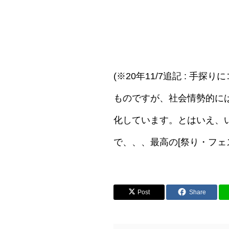
(※20年11/7追記 : 
ものですが、社会情勢的に
化しています。とはいえ、
で、、、最高の[祭り・フェ
Post
Share