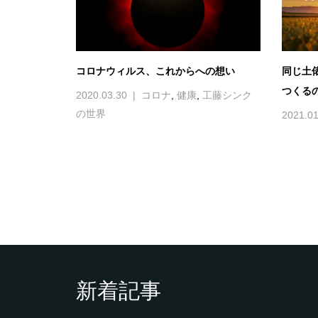
コロナウィルス、これからへの想い
同じ土
つくる
2020.03.30
コロナ
,
健康
,
工藤シンク
の世界
2021.01
新着記事