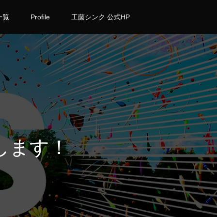
一覧
Profile
工藤シンク 公式HP
します！