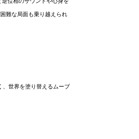
と逆位相のサウンドや心身を
ば困難な局面も乗り越えられ
とく、世界を塗り替えるムーブ