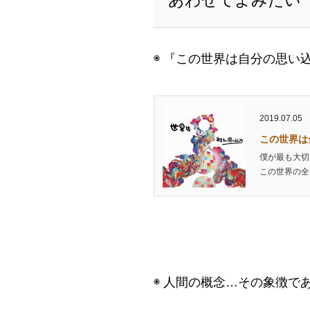
◉ 『この世界は自分の思い
2019.07.05
この世界は
僕が最も大切
この世界の全
◉ 人間の概念…その象徴で