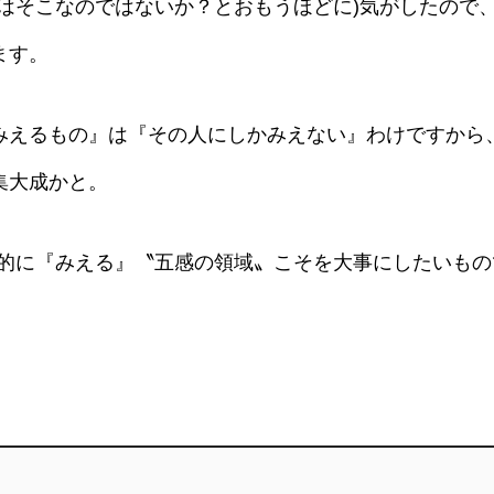
どはそこなのではないか？とおもうほどに)気がしたので
ます。
みえるもの』は『その人にしかみえない』わけですから
集大成かと。
体的に『みえる』〝五感の領域〟こそを大事にしたいもの