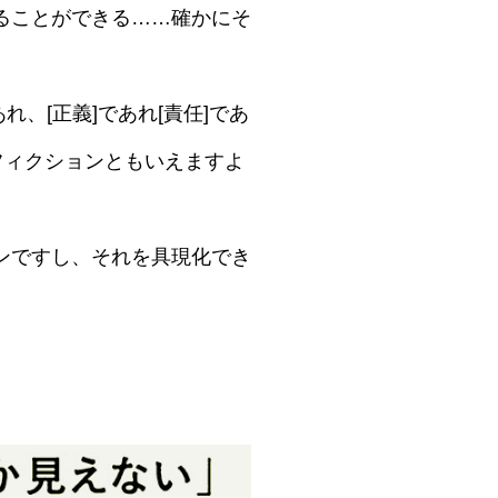
ることができる……確かにそ
れ、[正義]であれ[責任]であ
てフィクションともいえますよ
ンですし、それを具現化でき