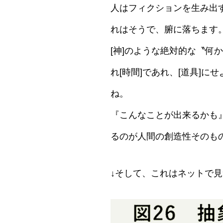
人はフィクションを生み出
れはそうで、腑に落ちます
[神]のような絶対的な〝何か
れ[時間]であれ、[道具]
ね。
『こんなことが出来るかも
るのが人間の創造性そのも
↓そして、これはネットで