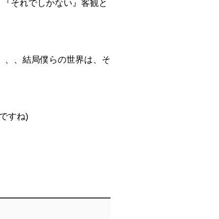
、『それでしかない』客観と
、、、結局僕らの世界は、そ
ですね)