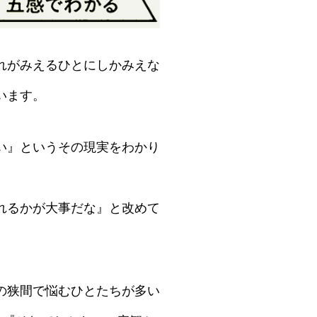
れがみえるひとにしかみえな
います。
い』というその現実をわかり
れるかが大事だな』と改めて
の狭間で悩むひとたちが多い