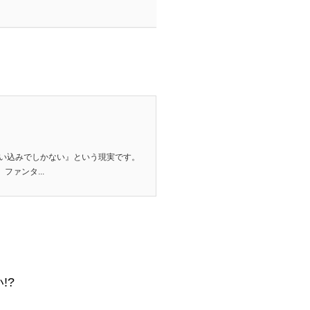
思い込みでしかない』という現実です。
ァンタ...
!?