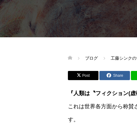
ブログ
工藤シンクの
Post
Share
『人類は〝フィクション(虚
これは世界各方面から称賛
す。