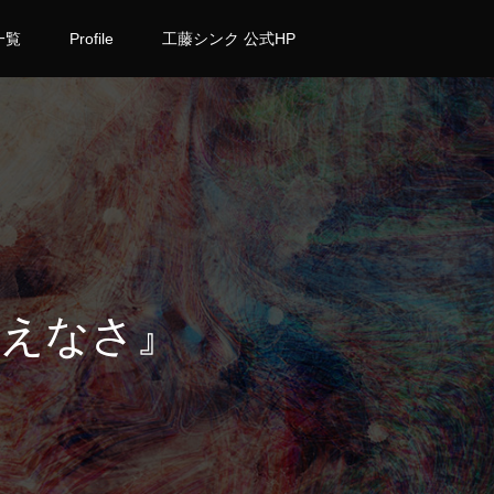
一覧
Profile
工藤シンク 公式HP
えなさ』