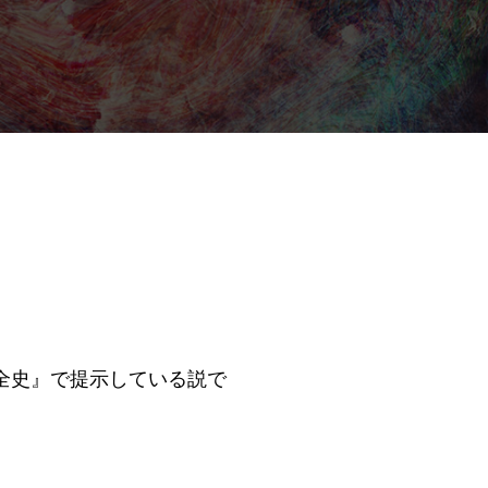
全史』で提示している説で