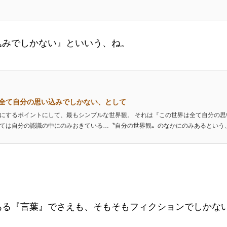
込みでしかない』といいう、ね。
全て自分の思い込みでしかない、として
にするポイントにして、最もシンプルな世界観。 それは『この世界は全て自分の
ては自分の認識の中にのみおきている…〝自分の世界観〟のなかにのみあるという、フ
ある『言葉』でさえも、そもそもフィクションでしかない