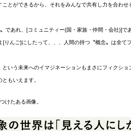
すことができるから、それをみんなで共有し力を合わせ
。
〟であれ、[コミュニティー(国・家族・仲間・会社)]であ
にせよ[りんご]にしたって、、、人間の持つ〝概念〟は全
』という未来へのイマジネーションもまさにフィクショ
のともいえます。
見つけたある画像。