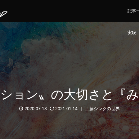
記事
実験
クション〟の大切さと『み
2020.07.13
2021.01.14
工藤シンクの世界