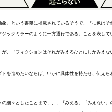
抽象』という書籍に掲載されているそうで、『抽象はそ
マジックミラーのように一方通行である』ことを表して
すが、『フィクションはそれがみえるひとにしかみえな
。
ゴトを進めたいならば、いかに具体性を持たせ、伝えら
々の細々としたことまで、、、『みえる』『みえない』