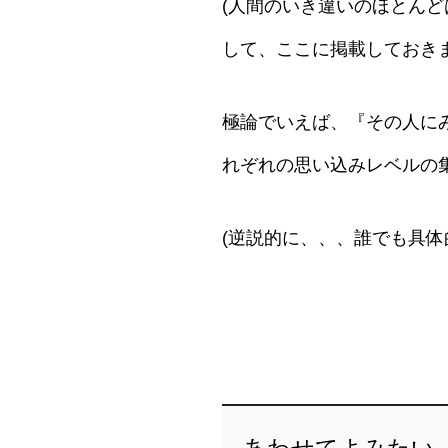
(人間のいき違いのほとん
して、ここに掲載しておき
極論でいえば、『その人に
れぞれの思い込みレベルの
(逆説的に、、、誰でも具
あわせてよみたい