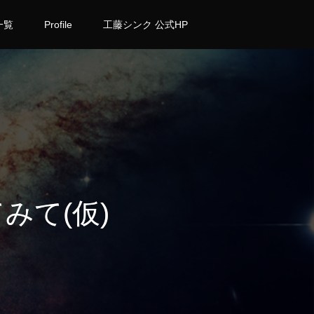
一覧
Profile
工藤シンク 公式HP
みて(仮)