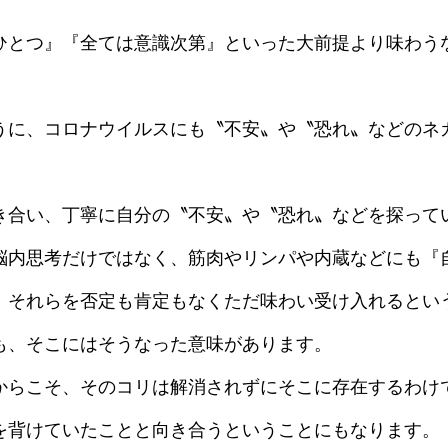
ひとつ』『全ては意識次第』といった大前提より味わう
うに、コロナウイルスにも〝不安〟や〝恐れ〟などのネ
き合い、丁寧に自分の〝不安〟や〝恐れ〟などを探って
脳内思考だけではなく、筋肉やリンパや内蔵などにも『
、それらを否定も肯定もなくただ味わい受け入れるとい
も、そこにはそうなった意味があります。
からこそ、そのコリは解消されずにそこに存在するわけ
を背けていたことと向き合うということにもなります。