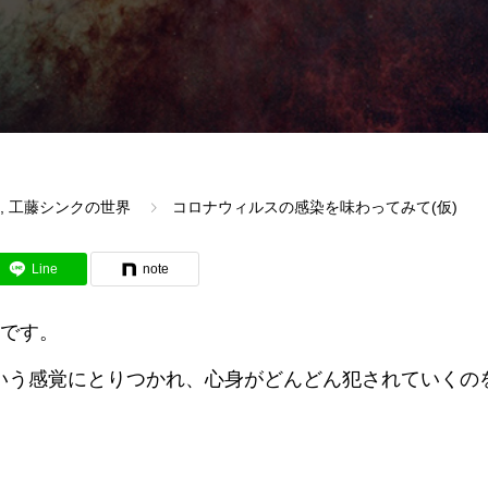
,
工藤シンクの世界
コロナウィルスの感染を味わってみて(仮)
Line
note
とです。
いう感覚にとりつかれ、心身がどんどん犯されていくの