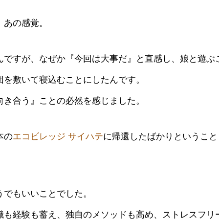
、あの感覚。
んですが、なぜか『今回は大事だ』と直感し、娘と遊ぶ
団を敷いて寝込むことにしたんです。
向き合う』ことの必然を感じました。
本の
エコビレッジ サイハテ
に帰還したばかりということ
うでもいいことでした。
識も経験も蓄え、独自のメソッドも高め、ストレスフリー