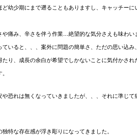
ほど幼少期にまで遡ることもありますし、キャッチーに
。
さや痛み、辛さを伴う作業…絶望的な気分さえも味わい
っていると、、、案外に問題の簡単さ、ただの思い込み
得たり、成長の余白が希望でしかないことに気付かされ
す。
安や恐れは無くなっていきましたが、、、それに準じて
。
の独特な存在感が浮き彫りになってきました。