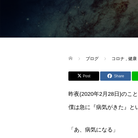
ブログ
コロナ
,
健康
Post
Share
昨夜(2020年2月28日)のこ
僕は急に『病気がきた』と
「あ、病気になる」