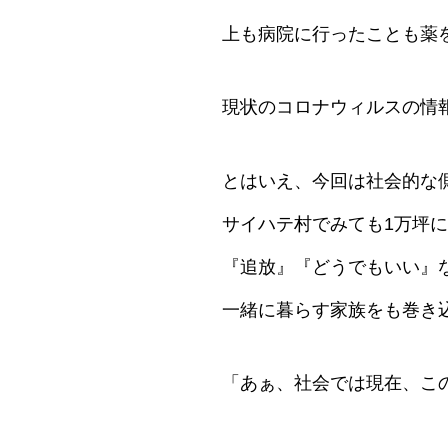
上も病院に行ったことも薬
現状のコロナウィルスの情
とはいえ、今回は社会的な
サイハテ村でみても1万坪
『追放』『どうでもいい』
一緒に暮らす家族をも巻き
「あぁ、社会では現在、こ