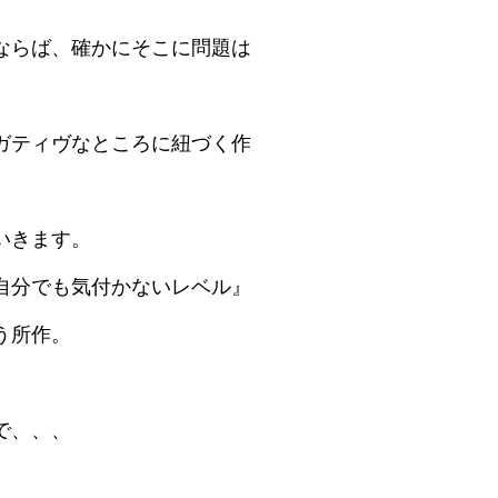
ならば、確かにそこに問題は
ガティヴなところに紐づく作
いきます。
自分でも気付かないレベル』
う所作。
で、、、