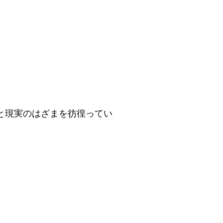
と現実のはざまを彷徨ってい