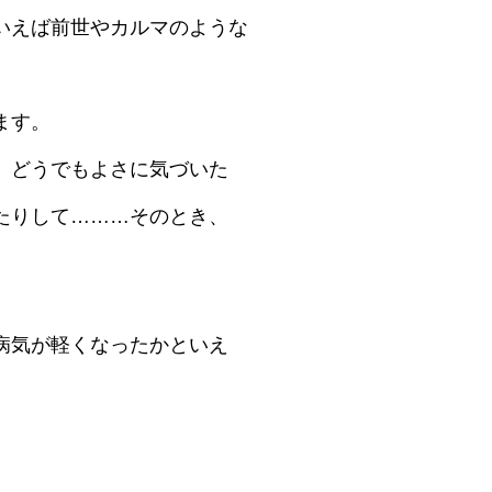
いえば前世やカルマのような
ます。
、どうでもよさに気づいた
たりして………そのとき、
病気が軽くなったかといえ