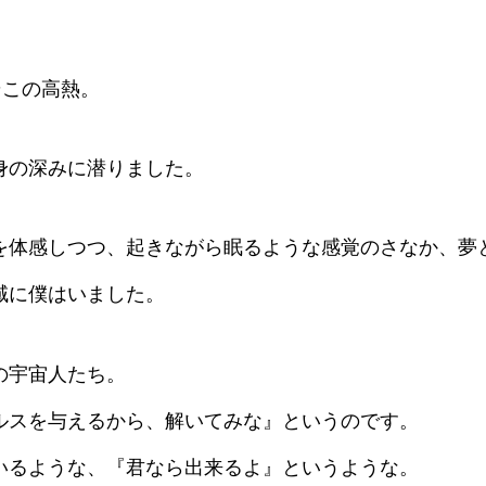
そこの高熱。
身の深みに潜りました。
を体感しつつ、起きながら眠るような感覚のさなか、夢
域に僕はいました。
の宇宙人たち。
ルスを与えるから、解いてみな』というのです。
いるような、『君なら出来るよ』というような。