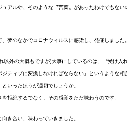
ジュアルや、そのような〝言葉〟があったわけでもない
で、夢のなかでコロナウィルスに感染し、発症しました
それ以外の大概もですが)大事にしているのは、〝受け入
ポジティブに変換しなければならない』というような相
〟といったほうが適切でしょうか。
さを拒絶するでなく、その感覚をただ味わうのです。
と向き合い、味わっていきました。