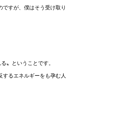
のですが、僕はそう受け取り
。
れる〟ということです。
反するエネルギーをも孕む人