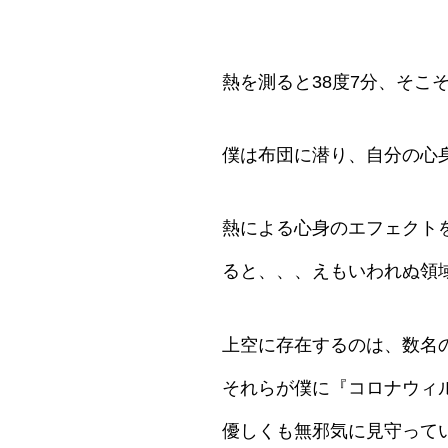
熱を測ると38度7分、そこ
僕は布団に潜り、自分の心
熱による心身のエフェクト
ると、、、えもいわれぬ領
上空に存在するのは、数名
それらが僕に『コロナウィ
優しくも無邪気に見守って