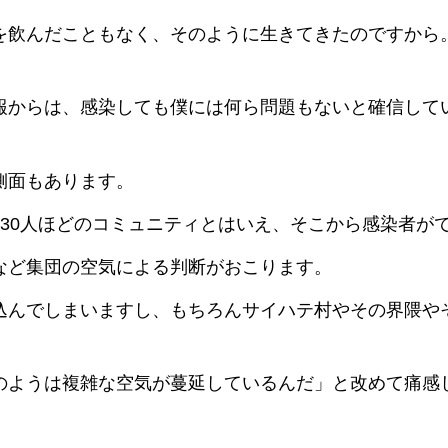
を飲んだこともなく、そのように生きてきたのですから
報からは、感染しても僕には何ら問題もないと確信して
側面もあります。
に30人ほどのコミュニティとはいえ、そこから感染者が
など集団の空気による判断がおこります。
込んでしまいますし、もちろんサイハテ村やその界隈や
のようは複雑な空気が蔓延しているんだ」と改めて痛感