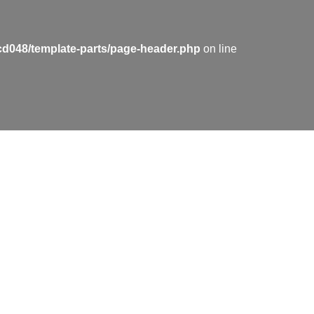
cd048/template-parts/page-header.php
on line