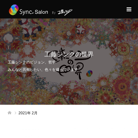
工藤シンクの世界
工藤シンクのビジョン、哲学
みんなと共有したい、色々を綴っています
2021年 2月