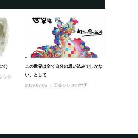
て)
この世界は全て自分の思い込みでしかな
い、として
シンク
2019.07.05
工藤シンクの世界