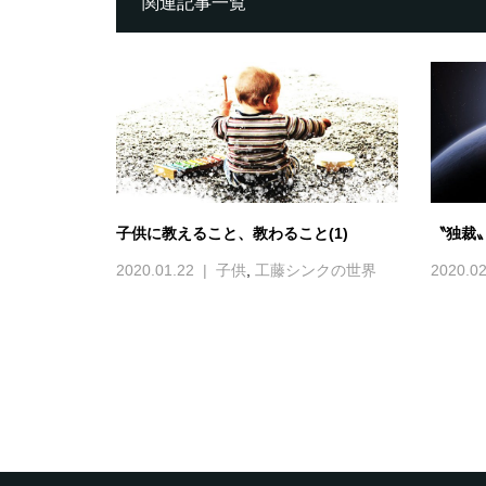
関連記事一覧
子供に教えること、教わること(1)
〝独裁
2020.01.22
子供
,
工藤シンクの世界
2020.02