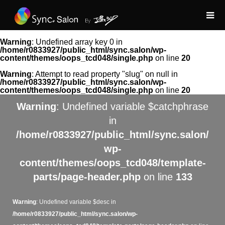
Warning
: Undefined array key 0 in
/home/r0833927/public_html/sync.salon/wp-
content/themes/oops_tcd048/single.php
on line
20
Warning
: Attempt to read property "slug" on null in
/home/r0833927/public_html/sync.salon/wp-
content/themes/oops_tcd048/single.php
on line
20
Warning
: Undefined variable $catchphrase
in
/home/r0833927/public_html/sync.salon/
wp-
content/themes/oops_tcd048/template-
parts/page-header.php
on line
133
Warning
: Undefined variable $desc in
/home/r0833927/public_html/sync.salon/wp-