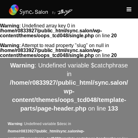
Warning
: Undefined array key 0 in
/home/r0833927/public_html/sync.salon/wp-
content/themes/oops_tcd048/single.php
on line
20
Warning
: Attempt to read property "slug" on null in
/home/r0833927/public_html/sync.salon/wp-
content/themes/oops_tcd048/single.php
on line
20
Warning
: Undefined variable $catchphrase
in
/home/r0833927/public_html/sync.salon/
wp-
content/themes/oops_tcd048/template-
parts/page-header.php
on line
133
Warning
: Undefined variable $desc in
/home/r0833927/public_html/sync.salon/wp-