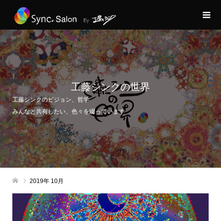
工藤シンクの世界
工藤シンクのビジョン、哲学
みんなと共有したい、色々を綴っています
2019年 10月