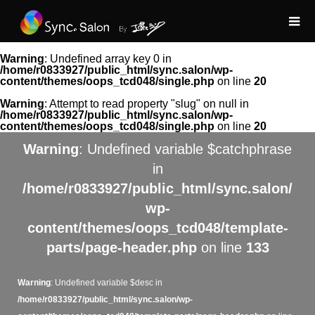
Warning
: Undefined array key 0 in
/home/r0833927/public_html/sync.salon/wp-
content/themes/oops_tcd048/single.php
on line
20
Warning
: Attempt to read property "slug" on null in
/home/r0833927/public_html/sync.salon/wp-
content/themes/oops_tcd048/single.php
on line
20
Warning
: Undefined variable $catchphrase
in
/home/r0833927/public_html/sync.salon/
wp-
content/themes/oops_tcd048/template-
parts/page-header.php
on line
133
Warning
: Undefined variable $desc in
/home/r0833927/public_html/sync.salon/wp-