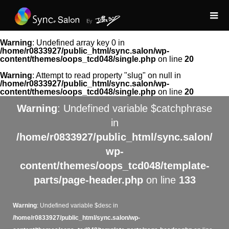
Warning
: Undefined array key 0 in
/home/r0833927/public_html/sync.salon/wp-
content/themes/oops_tcd048/single.php
on line
20
Warning
: Attempt to read property "slug" on null in
/home/r0833927/public_html/sync.salon/wp-
content/themes/oops_tcd048/single.php
on line
20
Warning
: Undefined variable $catchphrase
in
/home/r0833927/public_html/sync.salon/
wp-
content/themes/oops_tcd048/template-
parts/page-header.php
on line
133
Warning
: Undefined variable $desc in
/home/r0833927/public_html/sync.salon/wp-