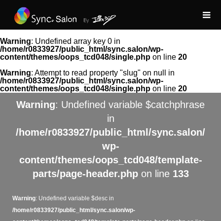
Warning
: Undefined array key 0 in
/home/r0833927/public_html/sync.salon/wp-
content/themes/oops_tcd048/single.php
on line
20
Warning
: Attempt to read property "slug" on null in
/home/r0833927/public_html/sync.salon/wp-
content/themes/oops_tcd048/single.php
on line
20
Warning
: Undefined variable $catchphrase
in
/home/r0833927/public_html/sync.salon/
wp-
content/themes/oops_tcd048/template-
parts/page-header.php
on line
133
Warning
: Undefined variable $desc in
/home/r0833927/public_html/sync.salon/wp-