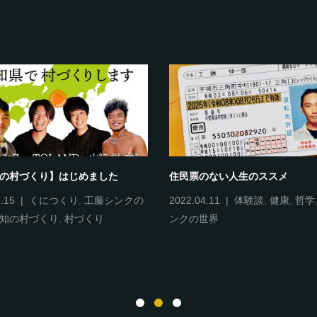
知の村づくり】はじめました
住民票のない人生のススメ
.15
くにつくり
,
工藤シンクの
2022.04.11
体験談
,
健康
,
哲学
知の村づくり
,
村づくり
ンクの世界