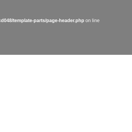
cd048/template-parts/page-header.php
on line