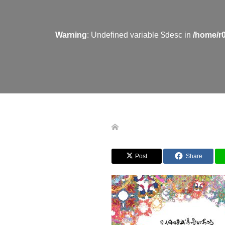
Warning
: Undefined variable $desc in
/home/r
Post
Share