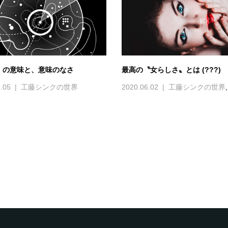
〟の意味と、意味のなさ
最高の〝女らしさ〟とは (???)
.05
工藤シンクの世界
2020.06.02
工藤シンクの世界