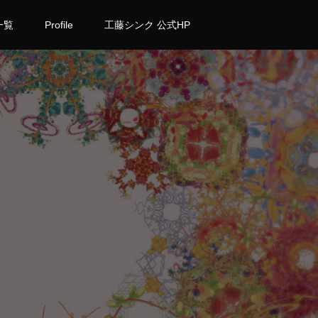
一覧
Profile
工藤シンク 公式HP