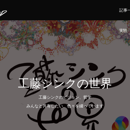
記事
実験
工藤シンクの世界
工藤シンクのビジョン、哲学
みんなと共有したい、色々を綴っています