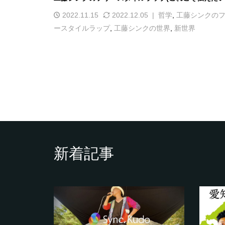
2022.11.15
2022.12.05
哲学
,
工藤シンクの
ースタイルラップ
,
工藤シンクの世界
,
新世界
新着記事