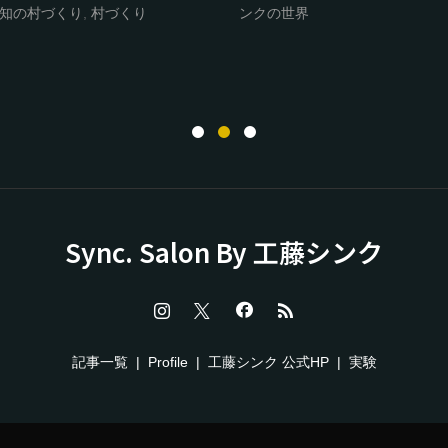
知の村づくり
,
村づくり
ンクの世界
Sync. Salon By 工藤シンク
記事一覧
Profile
工藤シンク 公式HP
実験