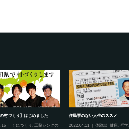
知の村づくり】はじめました
住民票のない人生のススメ
.15
くにつくり
,
工藤シンクの
2022.04.11
体験談
,
健康
,
哲学