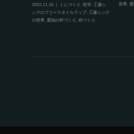
世界
,
愛
ンクのフリー
2022.11.15
くにつくり
,
哲学
,
工藤シ
の世界
,
新世
ンクのフリースタイルラップ
,
工藤シンク
の世界
,
愛知の村づくり
,
村づくり