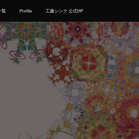
一覧
Profile
工藤シンク 公式HP