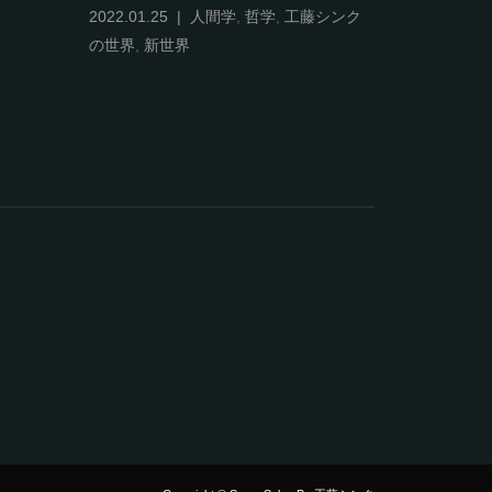
人間学
,
哲
2022.01.25
人間学
,
哲学
,
工藤シンク
の世界
,
新世界