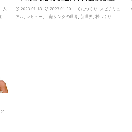
ド
,
人
2023.01.18
2023.01.20
くにつくり
,
スピチリュ
住
アル
,
レビュー
,
工藤シンクの世界
,
新世界
,
村づくり
ンク