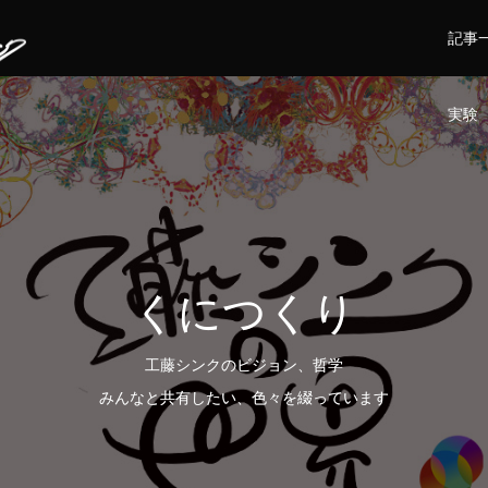
記事
実験
くにつくり
工藤シンクのビジョン、哲学
みんなと共有したい、色々を綴っています