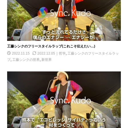
工藤シンクのフリースタイルラップ(これこそ伝えたい…)
2022.11.15
2022.12.05
哲学
,
工藤シンクのフリースタイルラッ
プ
,
工藤シンクの世界
,
新世界