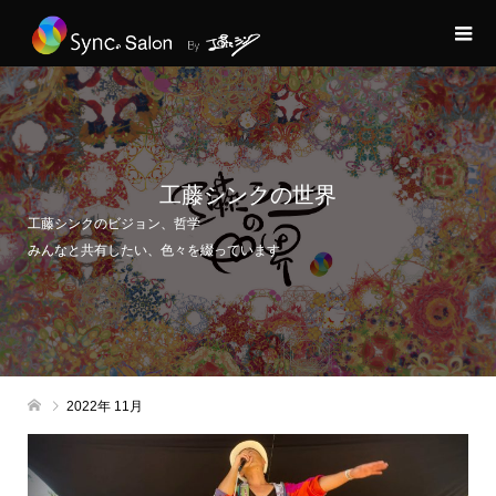
工藤シンクの世界
工藤シンクのビジョン、哲学
みんなと共有したい、色々を綴っています
2022年 11月