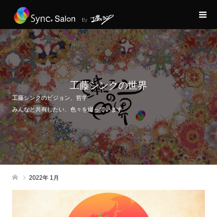
工藤シンクの世界
工藤シンクのビジョン、哲学
みんなと共有したい、色々を綴っています
2022年 1月