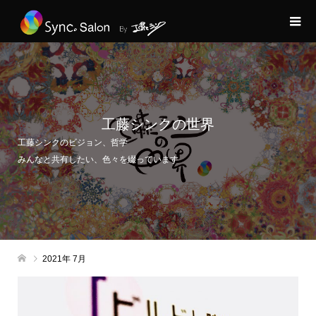
工藤シンクの世界
工藤シンクのビジョン、哲学
みんなと共有したい、色々を綴っています
2021年 7月