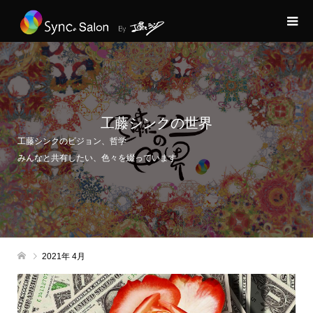
工藤シンクの世界
工藤シンクのビジョン、哲学
みんなと共有したい、色々を綴っています
2021年 4月